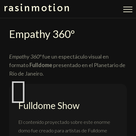
rasinmotion
Empathy 360º
Empathy 360º
fue un espectáculo visual en
formato
Fulldome
presentado en el Planetario de
Río de Janeiro.
Fulldome Show
El contenido proyectado sobre este enorme
domo fue creado para artistas de Fulldome