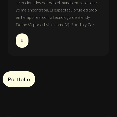
seleccionados de todo el mundo entre los que
yo me encontraba. El espectáculo fue editado
en tiempo real con la tecnología de Blendy
Dome VJ por artistas como Vjs Spetto y Zaz.
Portfolio