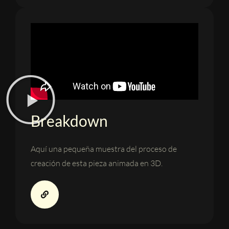
Breakdown
Aquí una pequeña muestra del proceso de
creación de esta pieza animada en 3D.