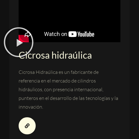
Cicrosa hidraúlica
Cicrosa Hidraúlica es un fabricante de
referencia en el mercado de cilindros
hidráulicos, con presencia internacional,
punteros en el desarrollo de las tecnologías y la
innovación.